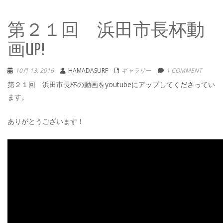
第２１回 浜田市長杯動
画UP!
10月 13, 2016
HAMADASURF
ギャラリー
1 COMMENT
第２１回 浜田市長杯の動画をyoutubeにアップしてくださってい
ます。
ありがとうございます！