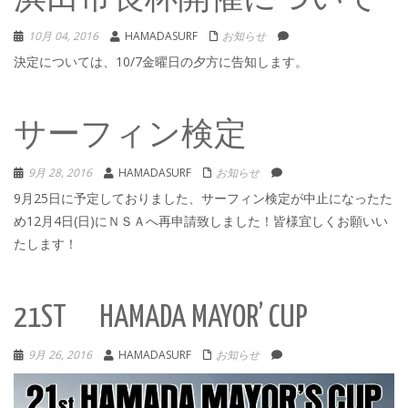
10月 04, 2016
HAMADASURF
お知らせ
決定については、10/7金曜日の夕方に告知します。
サーフィン検定
9月 28, 2016
HAMADASURF
お知らせ
9月25日に予定しておりました、サーフィン検定が中止になったた
め12月4日(日)にＮＳＡへ再申請致しました！皆様宜しくお願いい
たします！
21ST HAMADA MAYOR’ CUP
9月 26, 2016
HAMADASURF
お知らせ