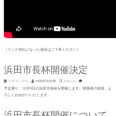
（リンク切れになった場合はご了承ください）
浜田市長杯開催決定
10月 07, 2016
HAMADASURF
お知らせ
予定通り、10月9日の浜田市長杯を開催します。関係者の皆様、よ
ろしくおねがいいたします。
浜田市長杯開催について