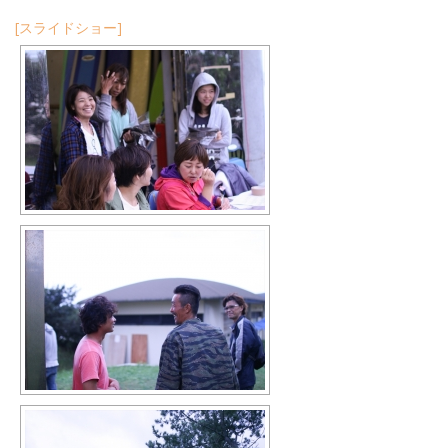
[スライドショー]