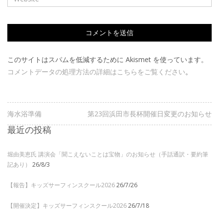
このサイトはスパムを低減するために Akismet を使っています。
コメントデータの処理方法の詳細はこちらをご覧ください
。
海水浴準備
第23回浜田市長杯開催日変更のお知らせ
最近の投稿
堀由美恵氏 講演会「聞こえないことは宝物」のお知らせ（手話通訳・要約筆
記あり）
26/8/3
【報告】キッズサーフィンスクール2026
26/7/26
【開催決定】キッズサーフィンスクール2026
26/7/18