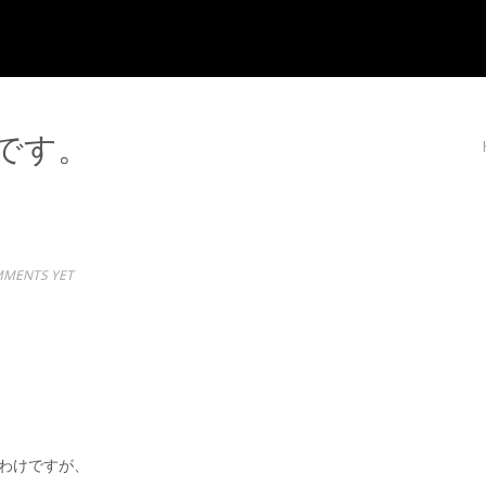
です。
MENTS YET
わけですが、