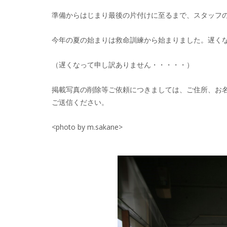
準備からはじまり最後の片付けに至るまで、スタッフ
今年の夏の始まりは救命訓練から始まりました。遅く
（遅くなって申し訳ありません・・・・・）
掲載写真の削除等ご依頼につきましては、ご住所、お
ご送信ください。
<photo by m.sakane>