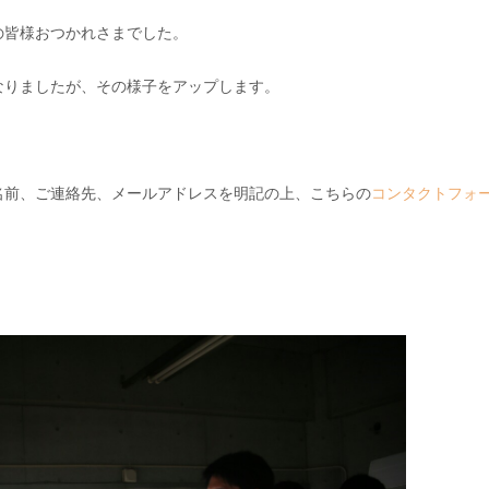
の皆様おつかれさまでした。
なりましたが、その様子をアップします。
名前、ご連絡先、メールアドレスを明記の上、こちらの
コンタクトフォ