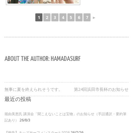
1
2
3
4
5
6
7
►
ABOUT THE AUTHOR: HAMADASURF
無事に夏を終えられそうです。
第24回浜田市長杯のお知らせ
最近の投稿
堀由美恵氏 講演会「聞こえないことは宝物」のお知らせ（手話通訳・要約筆
記あり）
26/8/3
【報告】キッズサーフィンスクール2026
26/7/26