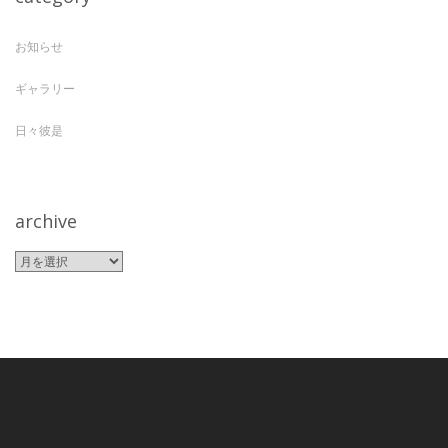
お知らせ
ギャラリー
日々彼是
archive
archive