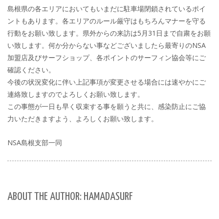
島根県の各エリアにおいてもいまだに駐車場閉鎖されているポイ
ントもあります。各エリアのルール厳守はもちろんマナーを守る
行動をお願い致します。県外からの来訪は5月31日まで自粛をお願
い致します。何か分からない事などございましたら最寄りのNSA
加盟店及びサーフショップ、各ポイントのサーフィン協会等にご
確認ください。
今後の状況変化に伴い上記事項が変更させる場合には速やかにご
連絡致しますのでよろしくお願い致します。
この事態が一日も早く収束する事を願うと共に、感染防止にご協
力いただきますよう、よろしくお願い致します。
NSA島根支部一同
ABOUT THE AUTHOR: HAMADASURF