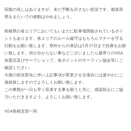
回復の兆しはありますが、未だ予断を許さない状況です。都道府
県をまたいでの移動はやめましょう。
島根県の各エリアにおいてもいまだに駐車場閉鎖されているポイ
ントもあります。各エリアのルール厳守はもちろんマナーを守る
行動をお願い致します。県外からの来訪は5月31日まで自粛をお願
い致します。何か分からない事などございましたら最寄りのNSA
加盟店及びサーフショップ、各ポイントのサーフィン協会等にご
確認ください。
今後の状況変化に伴い上記事項が変更させる場合には速やかにご
連絡致しますのでよろしくお願い致します。
この事態が一日も早く収束する事を願うと共に、感染防止にご協
力いただきますよう、よろしくお願い致します。
NSA島根支部一同