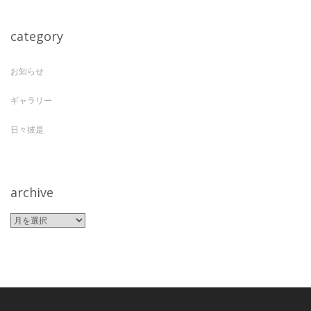
category
お知らせ
ギャラリー
日々彼是
archive
archive