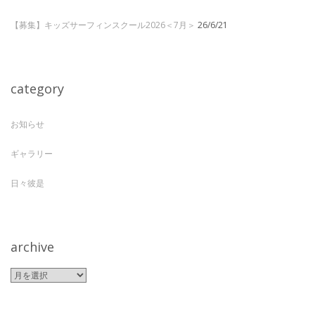
【募集】キッズサーフィンスクール2026＜7月＞
26/6/21
category
お知らせ
ギャラリー
日々彼是
archive
archive