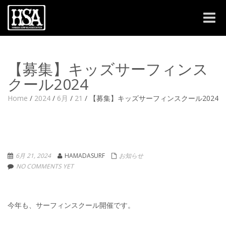
Toggle
naviga
【募集】キッズサーフィンス
クール2024
Home
/
2024
/
6月
/
21
/
【募集】キッズサーフィンスクール2024
6月 21, 2024
HAMADASURF
お知らせ
NO COMMENTS YET
今年も、サーフィンスクール開催です。