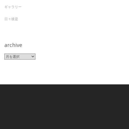
ギャラリー
日々彼是
archive
archive